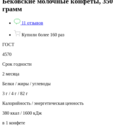
Бековские молочные конфеты, 350
грамм
11 отзывов
Купили более 160 раз
ГОСТ
4570
Срок годности
2 месяца
Белки / жиры / углеводы
3 г / 4 г / 82 г
Калорийность / энергетическая ценность
380 ккал / 1600 кДж
в 1 конфете