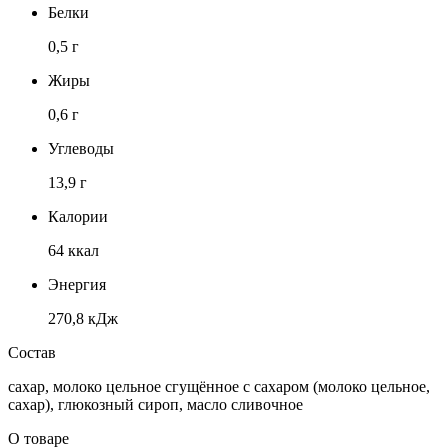
Белки
0,5 г
Жиры
0,6 г
Углеводы
13,9 г
Калории
64 ккал
Энергия
270,8 кДж
Состав
сахар, молоко цельное сгущённое с сахаром (молоко цельное,
сахар), глюкозный сироп, масло сливочное
О товаре