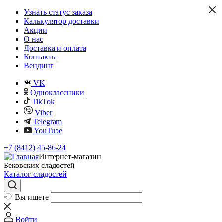
Узнать статус заказа
Калькулятор доставки
Акции
О нас
Доставка и оплата
Контакты
Вендинг
VK
Одноклассники
TikTok
Viber
Telegram
YouTube
+7 (8412) 45-86-24
Интернет-магазин
Бековских сладостей
Каталог сладостей
Вы ищете
Войти