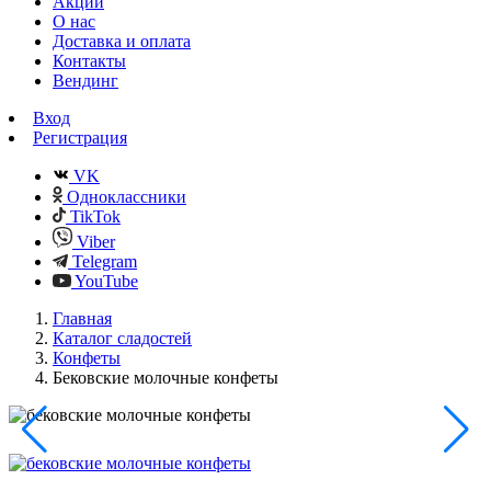
Акции
О нас
Доставка и оплата
Контакты
Вендинг
Вход
Регистрация
VK
Одноклассники
TikTok
Viber
Telegram
YouTube
Главная
Каталог сладостей
Конфеты
Бековские молочные конфеты