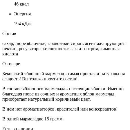
46 ккал
Энергия
194 кДж
Состав
сахар, пюре яблочное, глюкозный сироп, агент желирующий -
пектин, регуляторы кислотности: лактат натрия, лимонная
кислота
О товаре
Бековский яблочный мармелад - самая простая и натуральная
сладость! Вы только прочтите состав!
В составе яблочного мармелада - настоящие яблоки. Именно
благодаря пюре из сочных и ароматных яблок мармелад
приобретает натуральный коричневый цвет.
В нем нет ароматизаторов, красителей или консервантов!
В одной мармеладке 15 грамм.
Есть в наличии