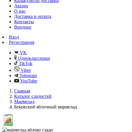
Калькулятор доставки
Акции
О нас
Доставка и оплата
Контакты
Вендинг
Вход
Регистрация
VK
Одноклассники
TikTok
Viber
Telegram
YouTube
Главная
Каталог сладостей
Мармелад
Бековский яблочный мармелад