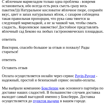
С яблочным мармеладом только одна проблема - вовремя
остановиться, ибо всегда есть риск съесть сразу весь
пакетик!))) Натуральное кисловатое яблочное пюре, сохранён
вкус, цвет и запах натуральных яблок, с сахаром соблюдена
такая правильная пропорция, что рука сама тянется за
следующей мармеладкой, а не за чашкой чая, чтобы смыть
сладость.. Королевское лакомство! Достойное представлять
яблочный сад Беково на любых гастрономических площадках.
ответить
Виктория, спасибо большое за отзыв и похвалу! Рады
стараться!
ответить
Оставить отзыв
Оплата осуществляется онлайн через сервис
Payin-Payout
-
надежный, простой и безопасный сервис онлайн-оплаты.
Мы выбрали компанию
Боксберри
как основного партнёра по
доставке наших сладостей. В большинстве случаев доставка
выходит самый выгодной именно у Боксберри. Доставка
осуществляется до
пунктов выдачи
в вашем городе.