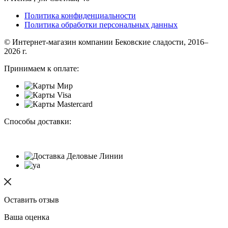
Политика конфиденциальности
Политика обработки персональных данных
© Интернет-магазин компании Бековские сладости, 2016–
2026 г.
Принимаем к оплате:
Способы доставки:
Оставить отзыв
Ваша оценка