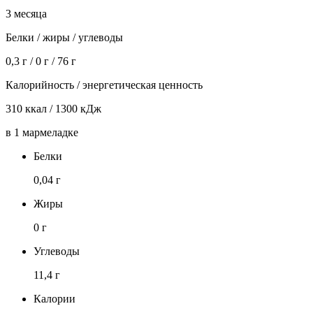
3 месяца
Белки / жиры / углеводы
0,3 г / 0 г / 76 г
Калорийность / энергетическая ценность
310 ккал / 1300 кДж
в 1 мармеладке
Белки
0,04 г
Жиры
0 г
Углеводы
11,4 г
Калории