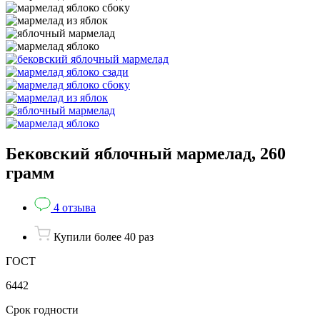
Бековский яблочный мармелад, 260
грамм
4 отзыва
Купили более 40 раз
ГОСТ
6442
Срок годности