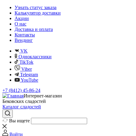
Узнать статус заказа
Калькулятор доставки
Акции
О нас
Доставка и оплата
Контакты
Вендинг
VK
Одноклассники
TikTok
Viber
Telegram
YouTube
+7 (8412) 45-86-24
Интернет-магазин
Бековских сладостей
Каталог сладостей
Вы ищете
Войти