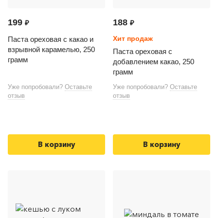
199
188
₽
₽
Хит продаж
Паста ореховая с какао и
взрывной карамелью, 250
Паста ореховая с
грамм
добавлением какао, 250
грамм
Уже попробовали?
Оставьте
Уже попробовали?
Оставьте
отзыв
отзыв