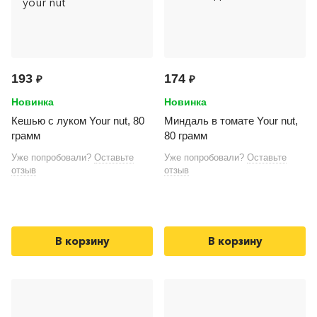
193
174
₽
₽
Новинка
Новинка
Кешью с луком Your nut, 80
Миндаль в томате Your nut,
грамм
80 грамм
Уже попробовали?
Оставьте
Уже попробовали?
Оставьте
отзыв
отзыв