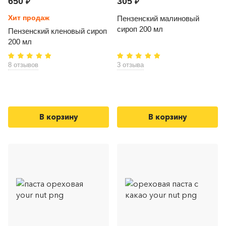
650
305
₽
₽
Хит продаж
Пензенский малиновый
сироп 200 мл
Пензенский кленовый сироп
200 мл
8 отзывов
3 отзыва