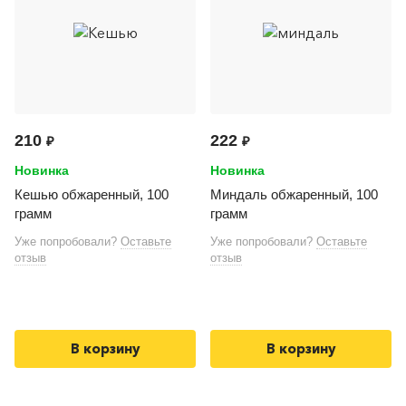
210
222
₽
₽
Новинка
Новинка
Кешью обжаренный, 100
Миндаль обжаренный, 100
грамм
грамм
Уже попробовали?
Оставьте
Уже попробовали?
Оставьте
отзыв
отзыв