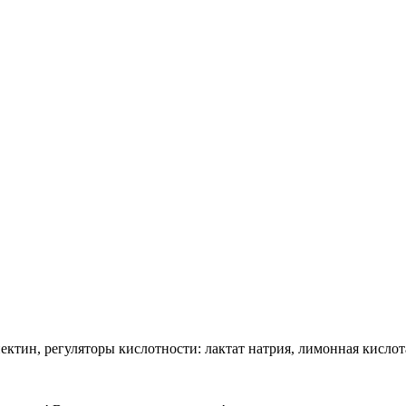
ектин, регуляторы кислотности: лактат натрия, лимонная кислот