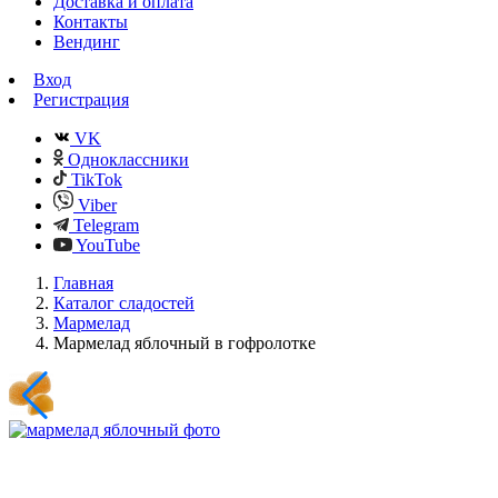
Доставка и оплата
Контакты
Вендинг
Вход
Регистрация
VK
Одноклассники
TikTok
Viber
Telegram
YouTube
Главная
Каталог сладостей
Мармелад
Мармелад яблочный в гофролотке