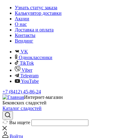
Узнать статус заказа
Калькулятор доставки
Акции
О нас
Доставка и оплата
Контакты
Вендинг
VK
Одноклассники
TikTok
Viber
Telegram
YouTube
+7 (8412) 45-86-24
Интернет-магазин
Бековских сладостей
Каталог сладостей
Вы ищете
Войти