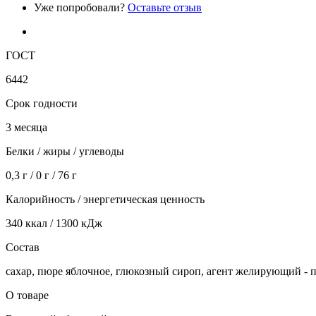
Уже попробовали?
Оставьте отзыв
ГОСТ
6442
Срок годности
3 месяца
Белки / жиры / углеводы
0,3 г / 0 г / 76 г
Калорийность / энергетическая ценность
340 ккал / 1300 кДж
Состав
сахар, пюре яблочное, глюкозный сироп, агент желирующий - п
О товаре