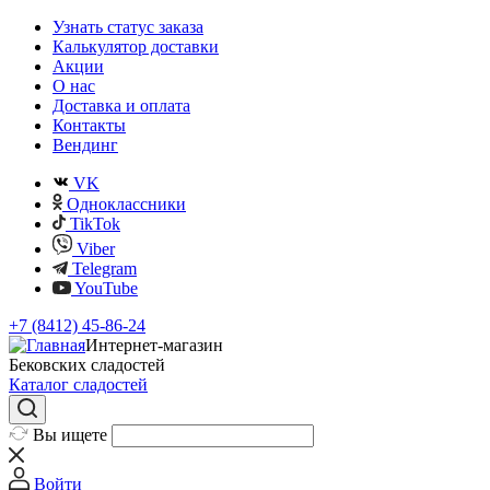
Узнать статус заказа
Калькулятор доставки
Акции
О нас
Доставка и оплата
Контакты
Вендинг
VK
Одноклассники
TikTok
Viber
Telegram
YouTube
+7 (8412) 45-86-24
Интернет-магазин
Бековских сладостей
Каталог сладостей
Вы ищете
Войти