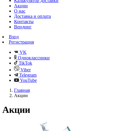
Калькулятор доставки
Акции
О нас
Доставка и оплата
Контакты
Вендинг
Вход
Регистрация
VK
Одноклассники
TikTok
Viber
Telegram
YouTube
Главная
Акции
Акции